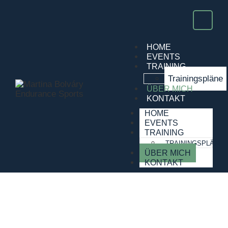
HOME
EVENTS
TRAINING
Trainingspläne
ÜBER MICH
KONTAKT
HOME
EVENTS
TRAINING
TRAININGSPLÄNE
ÜBER MICH
KONTAKT