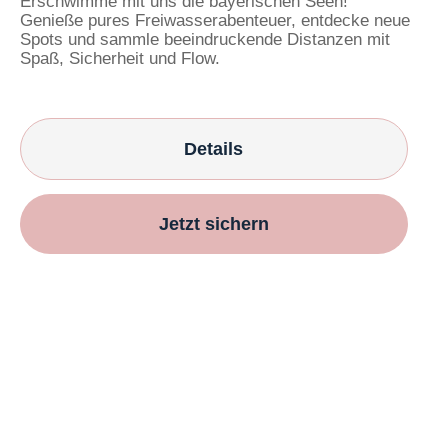
Erschwimme mit uns die bayerischen Seen!
Genieße pures Freiwasserabenteuer, entdecke neue
Spots und sammle beeindruckende Distanzen mit
Spaß, Sicherheit und Flow.
Details
Jetzt sichern