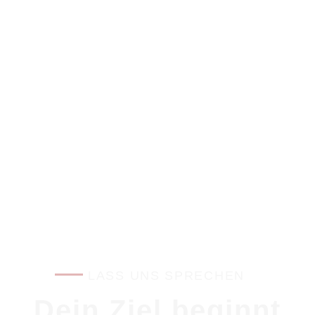
LASS UNS SPRECHEN
Dein Ziel beginnt