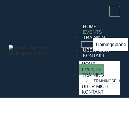
HOME
EVENTS
TRAINING
Trainingspläne
ÜBER MICH
KONTAKT
HOME
EVENTS
TRAINING
TRAININGSPLÄNE
ÜBER MICH
KONTAKT